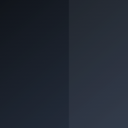
Klasse A1 (Schnell)