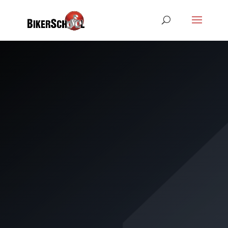
KLASSE A1
SCHNELLKU
RS